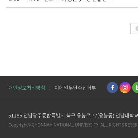
개인정보처리방침
이메일무단수집거부
61186 전남광주통합특별시 북구 용봉로 77(용봉동) 전남대학교
Copyright© CHONNAM NATIONAL UNIVERSITY.
ALL RIGHTS RESER