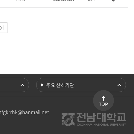
주요 산하기관
TOP
nfgkrrhk@hanmail.net