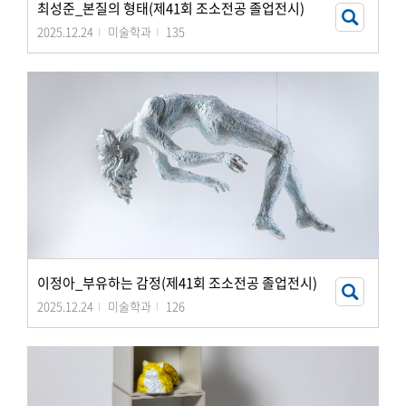
최성준_본질의 형태(제41회 조소전공 졸업전시)
2025.12.24
미술학과
135
이정아_부유하는 감정(제41회 조소전공 졸업전시)
2025.12.24
미술학과
126