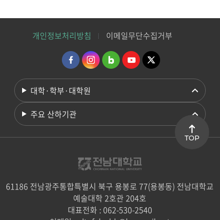
개인정보처리방침
이메일무단수집거부
대학·학부·대학원
주요 산하기관
TOP
61186 전남광주통합특별시 북구 용봉로 77(용봉동) 전남대학교
예술대학 2호관 204호
대표전화 : 062-530-2540