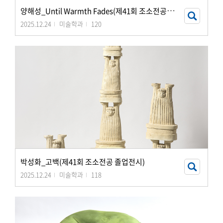
양
해성_Until Warmth Fades(제41회 조소전공 졸업전시)
2025.12.24
미술학과
120
박성화_고백(제41회 조소전공 졸업전시)
2025.12.24
미술학과
118