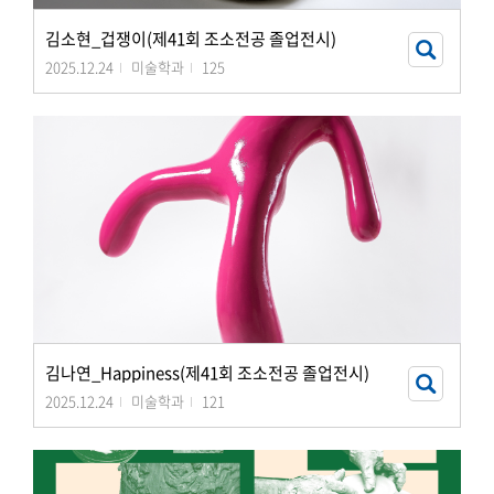
김소현_겁쟁이(제41회 조소전공 졸업전시)
2025.12.24
미술학과
125
김나연_Happiness(제41회 조소전공 졸업전시)
2025.12.24
미술학과
121