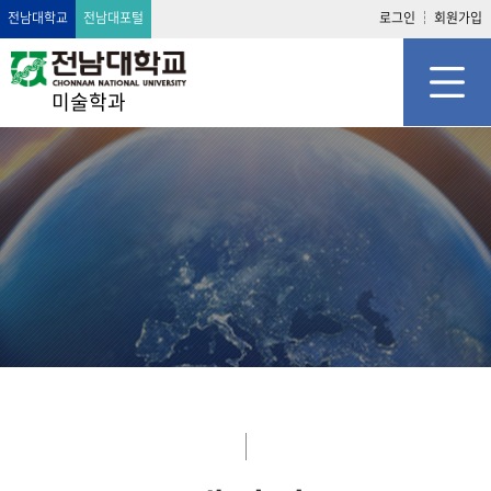
전남대학교
전남대포털
로그인
회원가입
미술학과