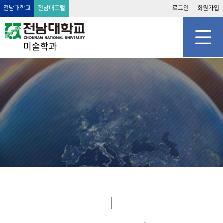
전남대학교
전남대포털
로그인
회원가입
미술학과