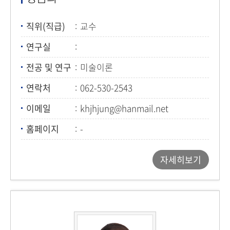
직위(직급)
교수
연구실
전공 및 연구
미술이론
연락처
062-530-2543
이메일
khjhjung@hanmail.net
홈페이지
-
자세히보기