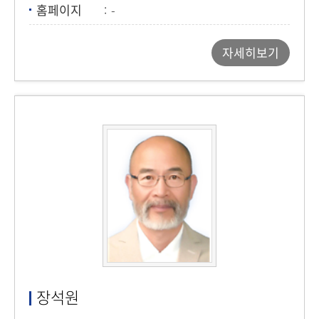
홈페이지
-
자세히보기
장석원