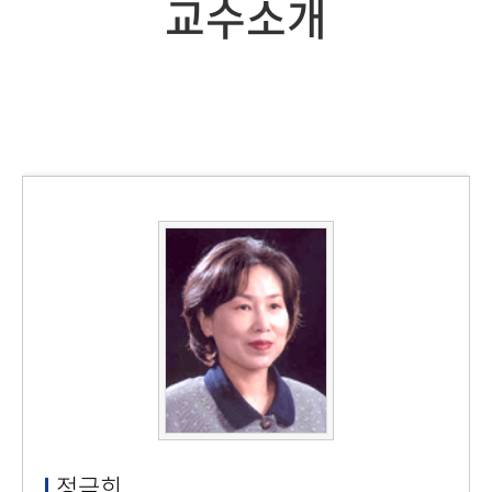
교수소개
정금희