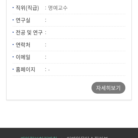
직위(직급)
명예교수
연구실
전공 및 연구
연락처
이메일
홈페이지
-
자세히보기