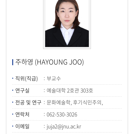
주하영 (HAYOUNG JOO)
직위(직급)
부교수
연구실
예술대학 2호관 303호
전공 및 연구
문화예술학, 후기식민주의,
디아스포라와 현대미술
연락처
062-530-3026
이메일
juja2@jnu.ac.kr