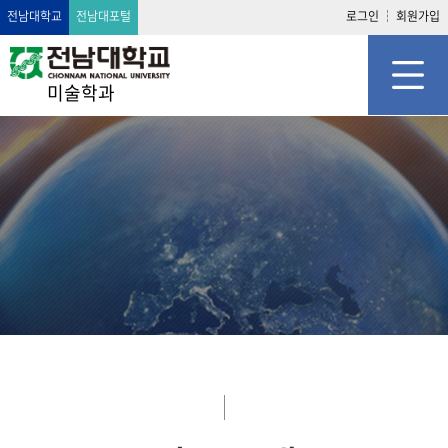
전남대학교
전남대포털
로그인
회원가입
미술학과