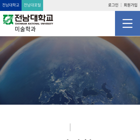
전남대학교
전남대포털
로그인
회원가입
미술학과