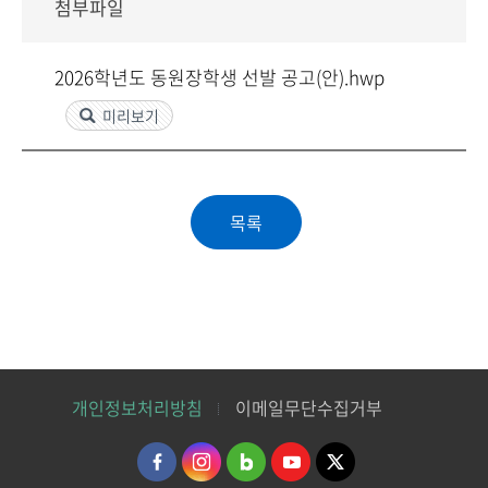
첨부파일
2026학년도 동원장학생 선발 공고(안).hwp
미리보기
개인정보처리방침
이메일무단수집거부