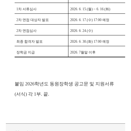
1
차 서류심사
2026. 6. 15.(
월
) ~ 6. 16.(
화
)
2
차 면접 대상자 발표
2026. 6. 17.(
수
) 17:00
예정
2
차 면접심사
2026. 6. 24.(
수
)
최종 합격자 발표
2026. 6. 30.(
화
) 17:00
예정
장학금 지급
2026. 7
월말 이후
붙임
2026
학년도 동원장학생 공고문 및 지원서류
(
서식
)
각
1
부
.
끝
.